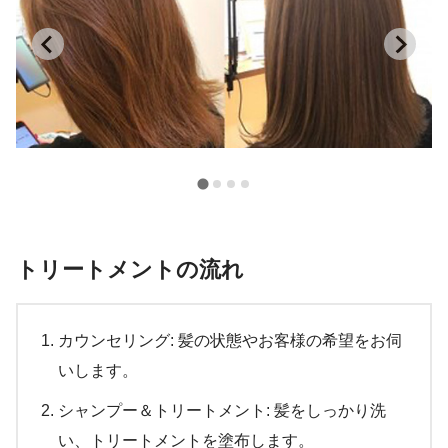
トリートメントの流れ
カウンセリング: 髪の状態やお客様の希望をお伺
いします。
シャンプー＆トリートメント: 髪をしっかり洗
い、トリートメントを塗布します。