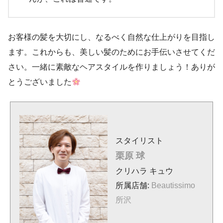
お客様の髪を大切にし、なるべく自然な仕上がりを目指し
ます。これからも、美しい髪のためにお手伝いさせてくだ
さい。一緒に素敵なヘアスタイルを作りましょう！ありが
とうございました
スタイリスト
栗原 球
クリハラ キュウ
所属店舗:
Beautissimo
所沢